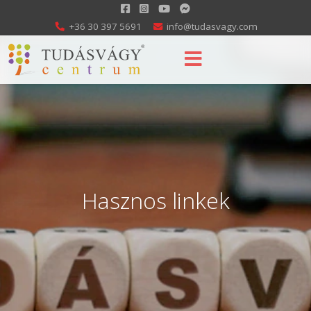
+36 30 397 5691
info@tudasvagy.com
Hasznos linkek