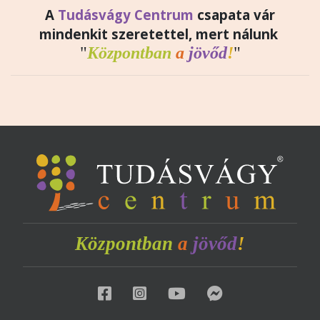
A
Tudásvágy Centrum
csapata vár
mindenkit szeretettel, mert nálunk
"
Központban
a
jövőd
!
"
Központban
a
jövőd
!