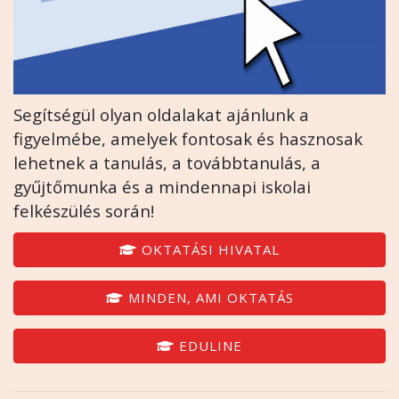
Segítségül olyan oldalakat ajánlunk a
figyelmébe, amelyek fontosak és hasznosak
lehetnek a tanulás, a továbbtanulás, a
gyűjtőmunka és a mindennapi iskolai
felkészülés során!
OKTATÁSI HIVATAL
MINDEN, AMI OKTATÁS
EDULINE