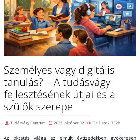
Személyes vagy digitális
tanulás? – A tudásvágy
fejlesztésének útjai és a
szülők szerepe
Tudásvágy Centrum
2025. október 02
Találatok: 7328
Az oktatás világa az elmúlt évtizedekben gyökeresen