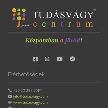
Központban
a
jövőd
!
Elérhetőségek
+36 30 397 5691
info@tudasvagy.com
www.tudasvagy.com