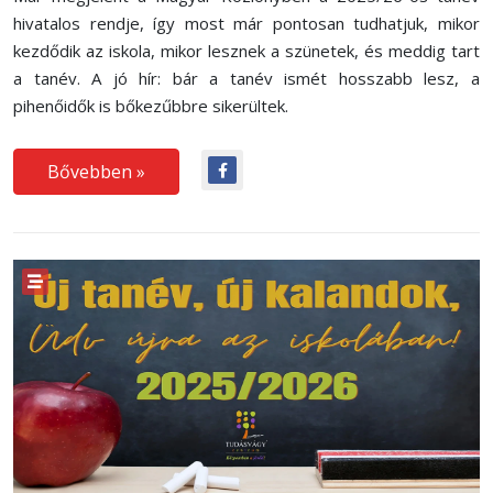
hivatalos rendje, így most már pontosan tudhatjuk, mikor
kezdődik az iskola, mikor lesznek a szünetek, és meddig tart
a tanév. A jó hír: bár a tanév ismét hosszabb lesz, a
pihenőidők is bőkezűbbre sikerültek.
Bővebben »