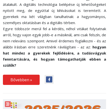
átalakult. A digitális technológia belépése új lehetőségeket
nyitott meg, de egyúttal új kihívásokat is teremtett. A
gyerekek ma két világban tanulhatnak: a hagyományos,
személyes oktatásban és a digitális térben.
Egyre többször merül fel a kérdés, néhol vitákat folytatnak
arról, hogy vajon egyik jobb-e a másiknál, ami csak felszín, de
nem releváns szempont. Amivel érdemes foglalkozni - és az
alábbi írásban erre szeretnénk rávilágítani - az az:
hogyan
hat mindez a gyerekek fejlődésére, a tudásvágyuk
fenntartására,
és hogyan támogathatják ebben a
szülők?
Bővebben »