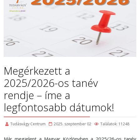
Megérkezett a
2025/2026-os tanév
rendje – íme a
legfontosabb dátumok!
Tudásvágy Centrum
2025. szeptember 02
Találatok: 11248
Már megjelent a Magyar Közlönyben a 2025/26-os tanév