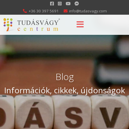
+36 30 397 5691
info@tudasvagy.com
Blog
Információk, cikkek, újdonságok