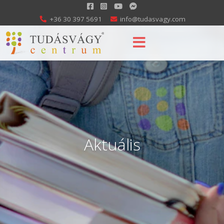
+36 30 397 5691
info@tudasvagy.com
Aktuális