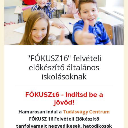
"FÓKUSZ16" felvételi
előkészítő általános
iskolásoknak
FÓKUSZ16 - Indítsd be a
jövőd!
Hamarosan indul a
Tudásvágy Centrum
FÓKUSZ 16 Felvételi Előkészítő
tanfolyamait negyedikesek, hatodikosok