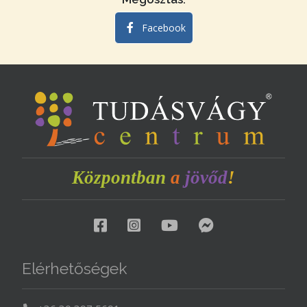
Facebook
Központban
a
jövőd
!
Elérhetőségek